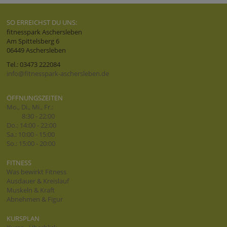
SO ERREICHST DU UNS:
fitnesspark Aschersleben
Am Spittelsberg 6
06449 Aschersleben
Tel.: 03473 222084
info@fitnesspark-aschersleben.de
ÖFFNUNGSZEITEN
Mo., Di., Mi., Fr.:
8:30 - 22:00
Do.: 14:00 - 22:00
Sa.: 10:00 - 15:00
So.: 15:00 - 20:00
FITNESS
Was bewirkt Fitness
Ausdauer & Kreislauf
Muskeln & Kraft
Abnehmen & Figur
KURSPLAN